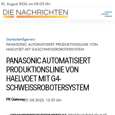
10. August 2026 um 08:05 Uhr
Startseite
Allgemein
PANASONIC AUTOMATISIERT PRODUKTIONSLINIE VON
HAELVOET MIT G4-SCHWEISSROBOTERSYSTEM
PANASONIC AUTOMATISIERT
PRODUKTIONSLINIE VON
HAELVOET MIT G4-
SCHWEISSROBOTERSYSTEM
PR Gateway
21.08.2025, 15:29 Uhr