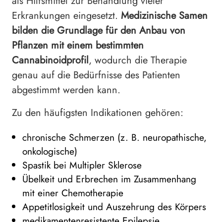
als Hilfsmittel zur Behandlung vieler
Erkrankungen eingesetzt.
Medizinische Samen
bilden die Grundlage für den Anbau von
Pflanzen mit einem bestimmten
Cannabinoidprofil
, wodurch die Therapie
genau auf die Bedürfnisse des Patienten
abgestimmt werden kann.
Zu den häufigsten Indikationen gehören:
chronische Schmerzen (z. B. neuropathische,
onkologische)
Spastik bei Multipler Sklerose
Übelkeit und Erbrechen im Zusammenhang
mit einer Chemotherapie
Appetitlosigkeit und Auszehrung des Körpers
medikamentenresistente Epilepsie