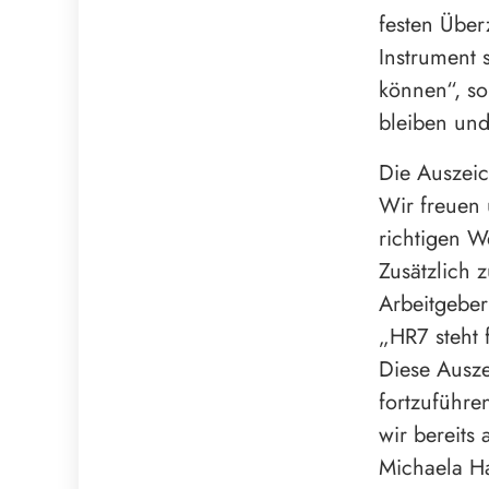
festen Über
Instrument 
können“, so
bleiben und
Die Auszeic
Wir freuen 
richtigen W
Zusätzlich 
Arbeitgeber
„HR7 steht 
Diese Ausz
fortzuführ
wir bereits 
Michaela H