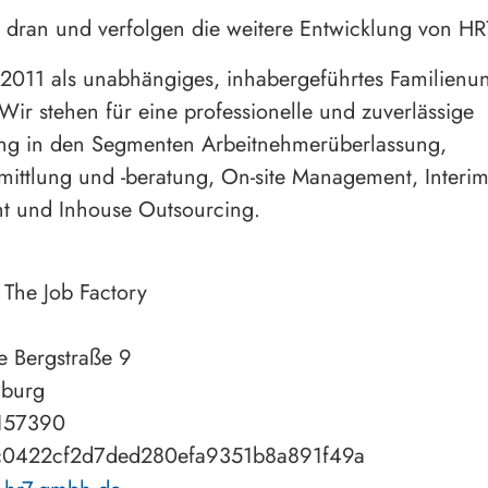
 dran und verfolgen die weitere Entwicklung von HR
2011 als unabhängiges, inhabergeführtes Familien
Wir stehen für eine professionelle und zuverlässige
ung in den Segmenten Arbeitnehmerüberlassung,
mittlung und -beratung, On-site Management, Interi
 und Inhouse Outsourcing.
he Job Factory
 Bergstraße 9
burg
157390