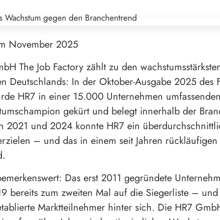
im November 2025
bH The Job Factory zählt zu den wachstumsstärkste
n Deutschlands: In der Oktober-Ausgabe 2025 des
urde HR7 in einer 15.000 Unternehmen umfassende
umschampion gekürt und belegt innerhalb der Branc
n 2021 und 2024 konnte HR7 ein überdurchschnittli
zielen – und das in einem seit Jahren rückläufigen
d.
bemerkenswert: Das erst 2011 gegründete Unternehm
9 bereits zum zweiten Mal auf die Siegerliste – und 
etablierte Marktteilnehmer hinter sich. Die HR7 Gmb