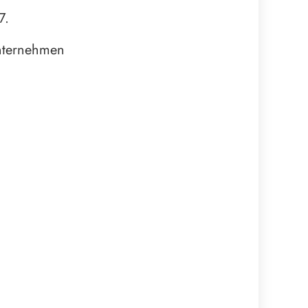
7.
unternehmen
m