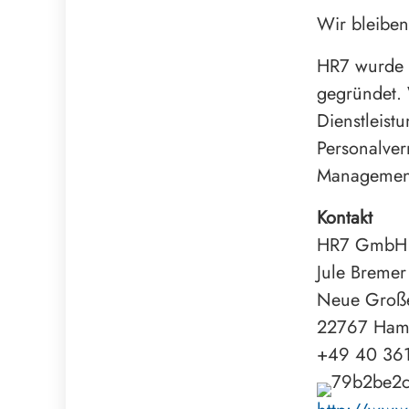
Wir bleiben
HR7 wurde 
gegründet. 
Dienstleist
Personalver
Management
Kontakt
HR7 GmbH T
Jule Bremer
Neue Große
22767 Ham
+49 40 36