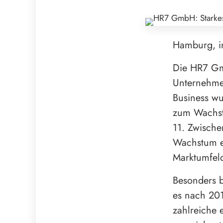
Hamburg, 
Die HR7 Gm
Unternehme
Business w
zum Wachst
11. Zwische
Wachstum er
Marktumfel
Besonders 
es nach 201
zahlreiche 