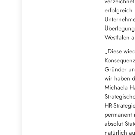
verzeichnet
erfolgreich
Unternehmen
Überlegung
Westfalen 
„Diese wied
Konsequenz,
Gründer und
wir haben d
Michaela Ha
Strategisch
HR-Strategie
permanent n
absolut Sta
natürlich a