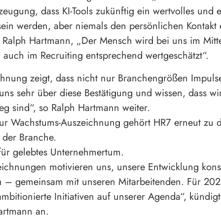
zeugung, dass KI-Tools zukünftig ein wertvolles und ef
sein werden, aber niemals den persönlichen Kontakt 
 Ralph Hartmann, „Der Mensch wird bei uns im Mitt
 auch im Recruiting entsprechend wertgeschätzt“.
hnung zeigt, dass nicht nur Branchengrößen Impulse
uns sehr über diese Bestätigung und wissen, dass wi
eg sind“, so Ralph Hartmann weiter.
zur Wachstums-Auszeichnung gehört HR7 erneut zu d
 der Branche.
für gelebtes Unternehmertum.
eichnungen motivieren uns, unsere Entwicklung kon
en – gemeinsam mit unseren Mitarbeitenden. Für 20
ambitionierte Initiativen auf unserer Agenda“, kündigt
artmann an.