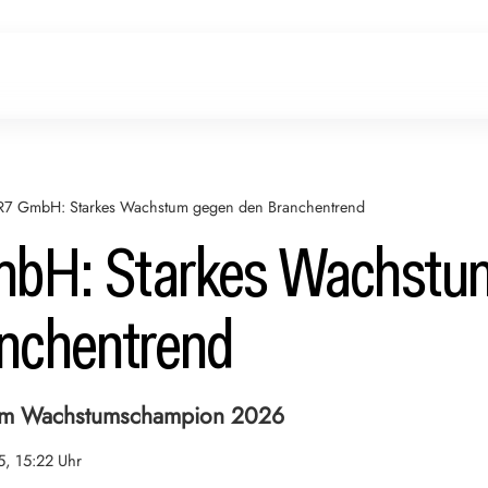
R7 GmbH: Starkes Wachstum gegen den Branchentrend
bH: Starkes Wachstu
nchentrend
um Wachstumschampion 2026
5, 15:22 Uhr