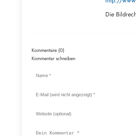
http://www
Die Bildrec
Kommentare (0)
Kommentar schreiben