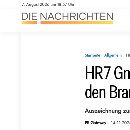
7. August 2026 um 18:57 Uhr
Startseite
Allgemein
H
HR7 Gm
den Bra
Auszeichnung z
PR Gateway
14.11.202