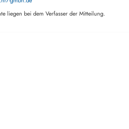
.hr7-gmbh.de
hte liegen bei dem Verfasser der Mitteilung.