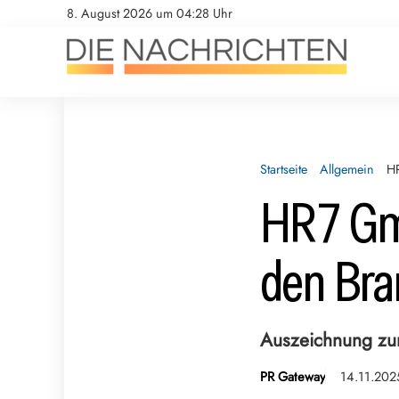
8. August 2026 um 04:28 Uhr
Startseite
Allgemein
H
HR7 Gm
den Bra
Auszeichnung z
PR Gateway
14.11.202