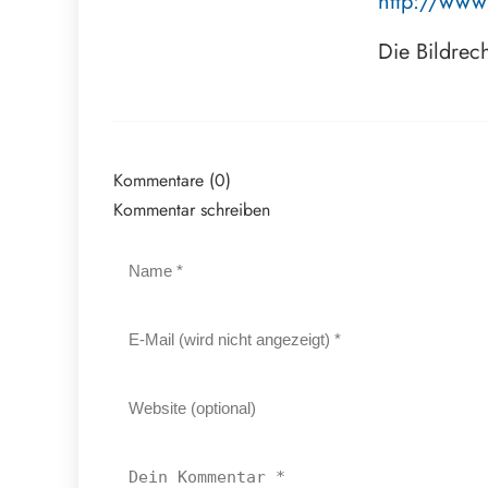
http://www
Die Bildrec
Kommentare (0)
Kommentar schreiben