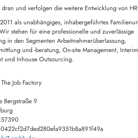
 dran und verfolgen die weitere Entwicklung von HR
2011 als unabhängiges, inhabergeführtes Familien
Wir stehen für eine professionelle und zuverlässige
ung in den Segmenten Arbeitnehmerüberlassung,
mittlung und -beratung, On-site Management, Interi
 und Inhouse Outsourcing.
he Job Factory
 Bergstraße 9
burg
157390