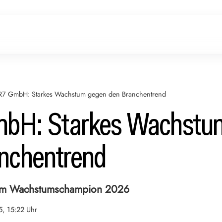
R7 GmbH: Starkes Wachstum gegen den Branchentrend
bH: Starkes Wachstu
nchentrend
um Wachstumschampion 2026
5, 15:22 Uhr