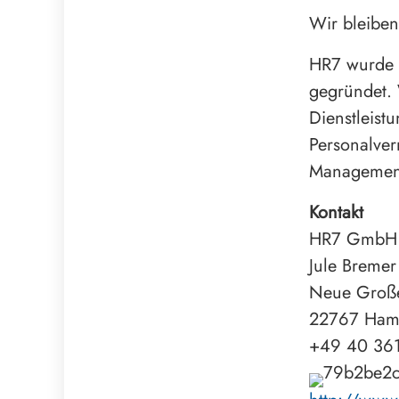
Wir bleiben
HR7 wurde 
gegründet. 
Dienstleist
Personalver
Management
Kontakt
HR7 GmbH T
Jule Bremer
Neue Große
22767 Ham
+49 40 36