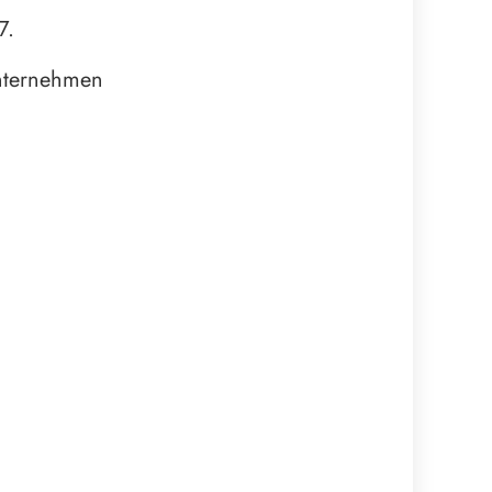
7.
unternehmen
m