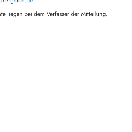
.hr7-gmbh.de
hte liegen bei dem Verfasser der Mitteilung.