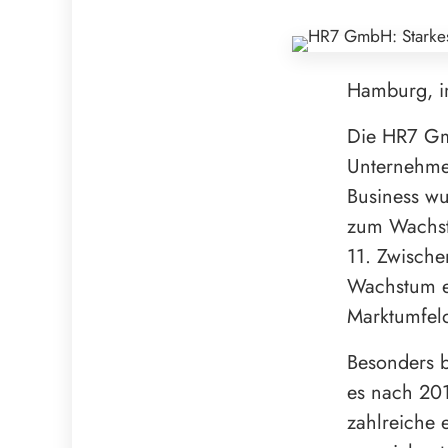
Hamburg, 
Die HR7 Gm
Unternehme
Business w
zum Wachst
11. Zwische
Wachstum er
Marktumfel
Besonders 
es nach 201
zahlreiche 