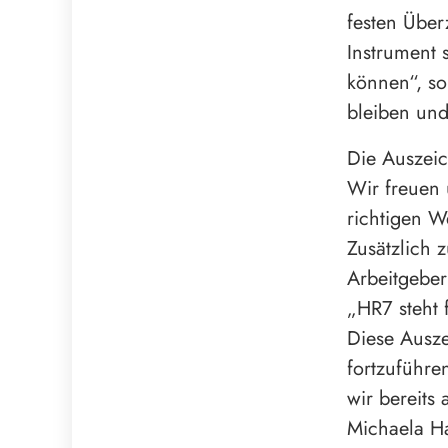
festen Über
Instrument 
können“, so
bleiben und
Die Auszeic
Wir freuen 
richtigen W
Zusätzlich 
Arbeitgeber
„HR7 steht 
Diese Ausz
fortzuführ
wir bereits 
Michaela H