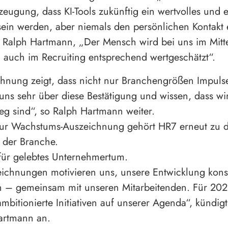
zeugung, dass KI-Tools zukünftig ein wertvolles und ef
sein werden, aber niemals den persönlichen Kontakt 
 Ralph Hartmann, „Der Mensch wird bei uns im Mitt
 auch im Recruiting entsprechend wertgeschätzt“.
hnung zeigt, dass nicht nur Branchengrößen Impulse
uns sehr über diese Bestätigung und wissen, dass wi
eg sind“, so Ralph Hartmann weiter.
zur Wachstums-Auszeichnung gehört HR7 erneut zu d
 der Branche.
für gelebtes Unternehmertum.
eichnungen motivieren uns, unsere Entwicklung kon
en – gemeinsam mit unseren Mitarbeitenden. Für 20
ambitionierte Initiativen auf unserer Agenda“, kündigt
artmann an.