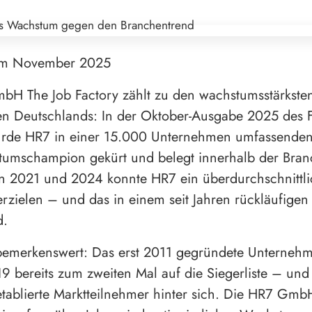
im November 2025
bH The Job Factory zählt zu den wachstumsstärkste
n Deutschlands: In der Oktober-Ausgabe 2025 des
urde HR7 in einer 15.000 Unternehmen umfassende
umschampion gekürt und belegt innerhalb der Branc
n 2021 und 2024 konnte HR7 ein überdurchschnittli
zielen – und das in einem seit Jahren rückläufigen
d.
bemerkenswert: Das erst 2011 gegründete Unternehm
9 bereits zum zweiten Mal auf die Siegerliste – und 
etablierte Marktteilnehmer hinter sich. Die HR7 Gmb