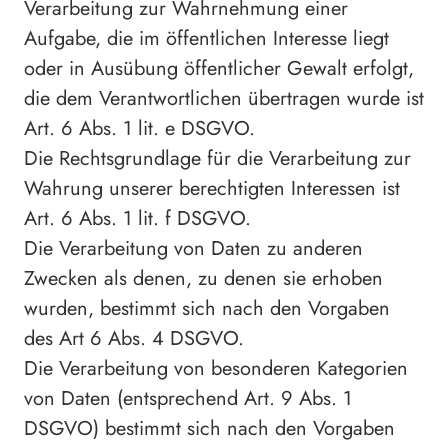
Verarbeitung zur Wahrnehmung einer
Aufgabe, die im öffentlichen Interesse liegt
oder in Ausübung öffentlicher Gewalt erfolgt,
die dem Verantwortlichen übertragen wurde ist
Art. 6 Abs. 1 lit. e DSGVO.
Die Rechtsgrundlage für die Verarbeitung zur
Wahrung unserer berechtigten Interessen ist
Art. 6 Abs. 1 lit. f DSGVO.
Die Verarbeitung von Daten zu anderen
Zwecken als denen, zu denen sie erhoben
wurden, bestimmt sich nach den Vorgaben
des Art 6 Abs. 4 DSGVO.
Die Verarbeitung von besonderen Kategorien
von Daten (entsprechend Art. 9 Abs. 1
DSGVO) bestimmt sich nach den Vorgaben