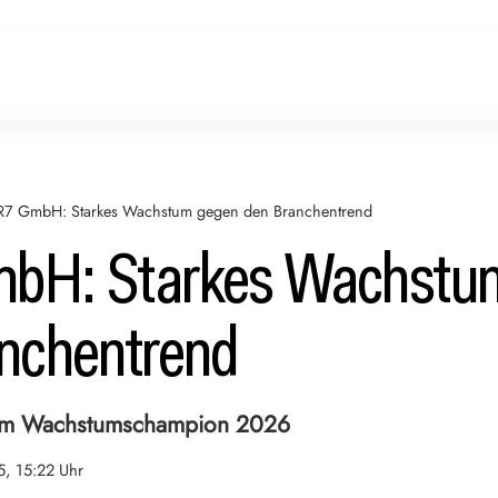
R7 GmbH: Starkes Wachstum gegen den Branchentrend
bH: Starkes Wachstu
nchentrend
um Wachstumschampion 2026
5, 15:22 Uhr