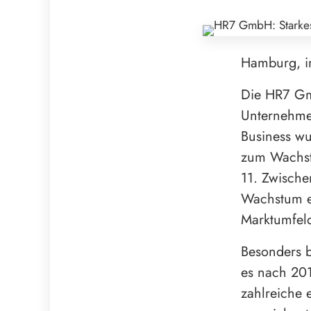
Hamburg, 
Die HR7 Gm
Unternehme
Business w
zum Wachst
11. Zwische
Wachstum er
Marktumfel
Besonders 
es nach 201
zahlreiche 