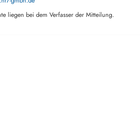
.hr7-gmbh.de
hte liegen bei dem Verfasser der Mitteilung.