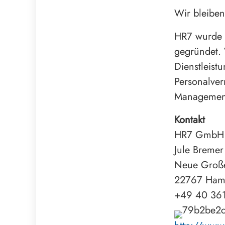
Wir bleiben
HR7 wurde 
gegründet. 
Dienstleist
Personalver
Management
Kontakt
HR7 GmbH T
Jule Bremer
Neue Große
22767 Ham
+49 40 36