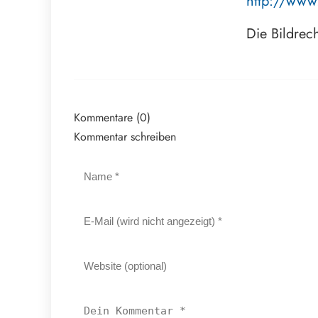
http://www
Die Bildrec
Kommentare (0)
Kommentar schreiben