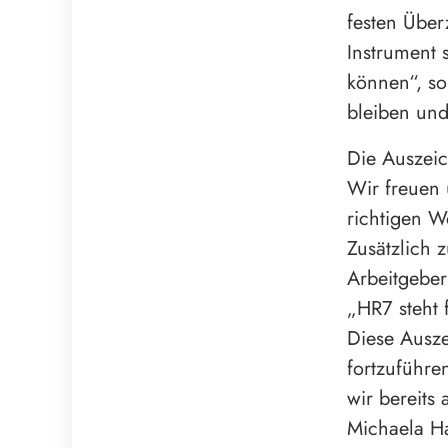
festen Über
Instrument 
können“, so
bleiben und
Die Auszeic
Wir freuen 
richtigen W
Zusätzlich 
Arbeitgeber
„HR7 steht 
Diese Ausz
fortzuführ
wir bereits 
Michaela H