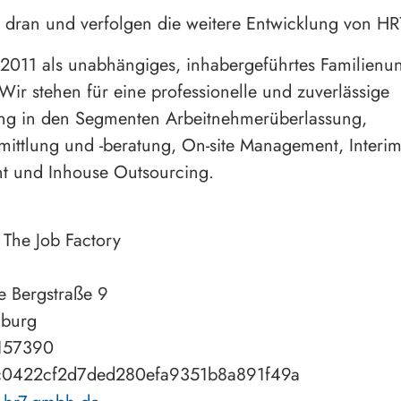
 dran und verfolgen die weitere Entwicklung von HR
2011 als unabhängiges, inhabergeführtes Familien
Wir stehen für eine professionelle und zuverlässige
ung in den Segmenten Arbeitnehmerüberlassung,
mittlung und -beratung, On-site Management, Interi
 und Inhouse Outsourcing.
he Job Factory
 Bergstraße 9
burg
157390