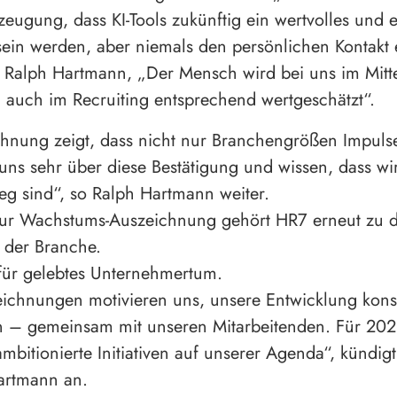
zeugung, dass KI-Tools zukünftig ein wertvolles und ef
sein werden, aber niemals den persönlichen Kontakt 
 Ralph Hartmann, „Der Mensch wird bei uns im Mitt
 auch im Recruiting entsprechend wertgeschätzt“.
hnung zeigt, dass nicht nur Branchengrößen Impulse
uns sehr über diese Bestätigung und wissen, dass wi
eg sind“, so Ralph Hartmann weiter.
zur Wachstums-Auszeichnung gehört HR7 erneut zu d
 der Branche.
für gelebtes Unternehmertum.
eichnungen motivieren uns, unsere Entwicklung kon
en – gemeinsam mit unseren Mitarbeitenden. Für 20
ambitionierte Initiativen auf unserer Agenda“, kündigt
artmann an.