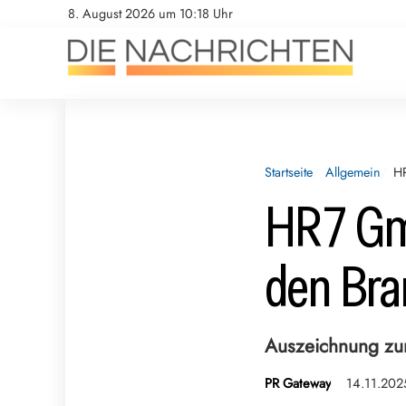
8. August 2026 um 10:18 Uhr
Startseite
Allgemein
H
HR7 Gm
den Bra
Auszeichnung z
PR Gateway
14.11.202