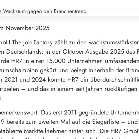
im November 2025
bH The Job Factory zählt zu den wachstumsstärkste
n Deutschlands: In der Oktober-Ausgabe 2025 des
urde HR7 in einer 15.000 Unternehmen umfassende
umschampion gekürt und belegt innerhalb der Branc
n 2021 und 2024 konnte HR7 ein überdurchschnittli
zielen – und das in einem seit Jahren rückläufigen
d.
bemerkenswert: Das erst 2011 gegründete Unternehm
9 bereits zum zweiten Mal auf die Siegerliste – und 
etablierte Marktteilnehmer hinter sich. Die HR7 Gmb