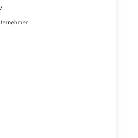
7.
unternehmen
m