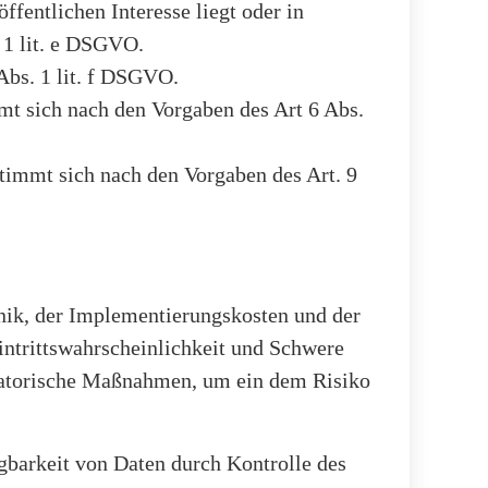
fentlichen Interesse liegt oder in
 1 lit. e DSGVO.
Abs. 1 lit. f DSGVO.
mt sich nach den Vorgaben des Art 6 Abs.
timmt sich nach den Vorgaben des Art. 9
nik, der Implementierungskosten und der
intrittswahrscheinlichkeit und Schwere
nisatorische Maßnahmen, um ein dem Risiko
gbarkeit von Daten durch Kontrolle des