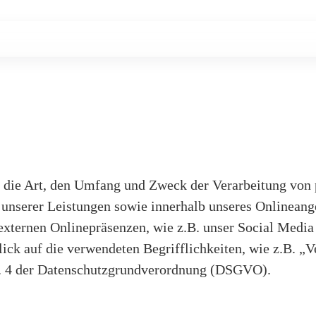
er die Art, den Umfang und Zweck der Verarbeitung vo
unserer Leistungen sowie innerhalb unseres Onlineang
externen Onlinepräsenzen, wie z.B. unser Social Medi
ick auf die verwendeten Begrifflichkeiten, wie z.B. „V
rt. 4 der Datenschutzgrundverordnung (DSGVO).