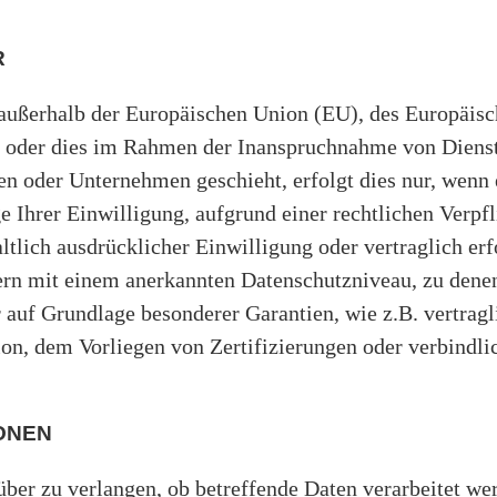
R
. außerhalb der Europäischen Union (EU), des Europäi
n oder dies im Rahmen der Inanspruchnahme von Dienst
n oder Unternehmen geschieht, erfolgt dies nur, wenn 
ge Ihrer Einwilligung, aufgrund einer rechtlichen Verpf
ltlich ausdrücklicher Einwilligung oder vertraglich er
ndern mit einem anerkannten Datenschutzniveau, zu dene
r auf Grundlage besonderer Garantien, wie z.B. vertrag
, dem Vorliegen von Zertifizierungen oder verbindlic
ONEN
über zu verlangen, ob betreffende Daten verarbeitet w