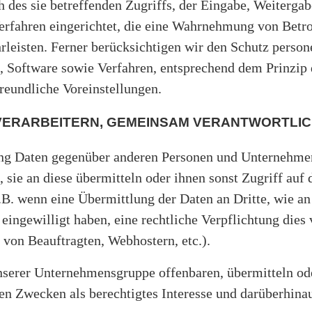
 des sie betreffenden Zugriffs, der Eingabe, Weitergab
erfahren eingerichtet, die eine Wahrnehmung von Betr
leisten. Ferner berücksichtigen wir den Schutz person
 Software sowie Verfahren, entsprechend dem Prinzip 
reundliche Voreinstellungen.
ERARBEITERN, GEMEINSAM VERANTWORTLIC
ung Daten gegenüber anderen Personen und Unternehme
 sie an diese übermitteln oder ihnen sonst Zugriff auf 
.B. wenn eine Übermittlung der Daten an Dritte, wie an 
r eingewilligt haben, eine rechtliche Verpflichtung dies
 von Beauftragten, Webhostern, etc.).
serer Unternehmensgruppe offenbaren, übermitteln ode
ven Zwecken als berechtigtes Interesse und darüberhina