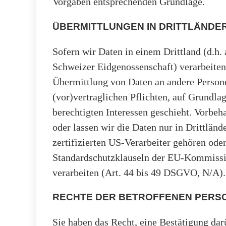
Vorgaben entsprechenden Grundlage.
ÜBERMITTLUNGEN IN DRITTLÄNDE
Sofern wir Daten in einem Drittland (d.h
Schweizer Eidgenossenschaft) verarbeite
Übermittlung von Daten an andere Persone
(vor)vertraglichen Pflichten, auf Grundla
berechtigten Interessen geschieht. Vorbeha
oder lassen wir die Daten nur in Drittlä
zertifizierten US-Verarbeiter gehören ode
Standardschutzklauseln der EU-Kommission
verarbeiten (Art. 44 bis 49 DSGVO, N/A).
RECHTE DER BETROFFENEN PERS
Sie haben das Recht, eine Bestätigung dar