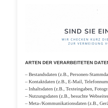
ARTEN DER VERARBEITETEN DATE
– Bestandsdaten (z.B., Personen-Stammda
– Kontaktdaten (z.B., E-Mail, Telefonnu
– Inhaltsdaten (z.B., Texteingaben, Fotogr
– Nutzungsdaten (z.B., besuchte Webseiten,
– Meta-/Kommunikationsdaten (z.B., Gerä