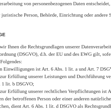
erarbeitung von personenbezogenen Daten entscheidet,
r juristische Person, Behörde, Einrichtung oder andere
GE
ir Ihnen die Rechtsgrundlagen unserer Datenverarbei
ordnung (DSGVO), d.h. der EU und des EWG gilt, sofer
 Folgendes:
 Einwilligungen ist Art. 6 Abs. 1 lit. a und Art. 7 DS
g zur Erfüllung unserer Leistungen und Durchführung 
. 1 lit. b DSGVO;
zur Erfüllung unserer rechtlichen Verpflichtungen ist A
sen der betroffenen Person oder einer anderen natürlich
hen, dient Art. 6 Abs. 1 lit. d DSGVO als Rechtsgrund