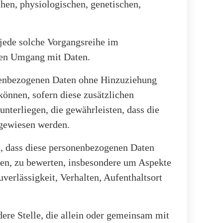
hen, physiologischen, genetischen,
 jede solche Vorgangsreihe im
den Umgang mit Daten.
onenbezogenen Daten ohne Hinzuziehung
können, sofern diese zusätzlichen
terliegen, die gewährleisten, dass die
ugewiesen werden.
ht, dass diese personenbezogenen Daten
hen, zu bewerten, insbesondere um Aspekte
uverlässigkeit, Verhalten, Aufenthaltsort
dere Stelle, die allein oder gemeinsam mit