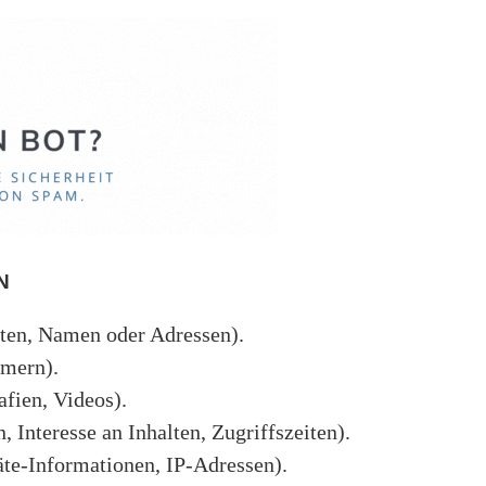
N
ten, Namen oder Adressen).
mmern).
afien, Videos).
 Interesse an Inhalten, Zugriffszeiten).
te-Informationen, IP-Adressen).