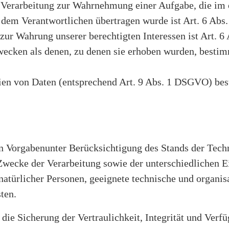
 Verarbeitung zur Wahrnehmung einer Aufgabe, die im öf
 dem Verantwortlichen übertragen wurde ist Art. 6 Abs.
zur Wahrung unserer berechtigten Interessen ist Art. 6 
ecken als denen, zu denen sie erhoben wurden, bestim
ien von Daten (entsprechend Art. 9 Abs. 1 DSGVO) bes
n Vorgabenunter Berücksichtigung des Stands der Tech
wecke der Verarbeitung sowie der unterschiedlichen E
n natürlicher Personen, geeignete technische und orga
ten.
e Sicherung der Vertraulichkeit, Integrität und Verfü