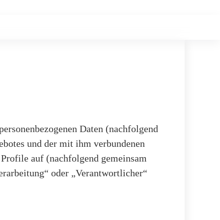
n personenbezogenen Daten (nachfolgend
ebotes und der mit ihm verbundenen
a Profile auf (nachfolgend gemeinsam
erarbeitung“ oder „Verantwortlicher“