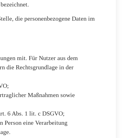
 bezeichnet.
 Stelle, die personenbezogene Daten im
tungen mit. Für Nutzer aus dem
n die Rechtsgrundlage in der
GVO;
vertraglicher Maßnahmen sowie
rt. 6 Abs. 1 lit. c DSGVO;
en Person eine Verarbeitung
lage.