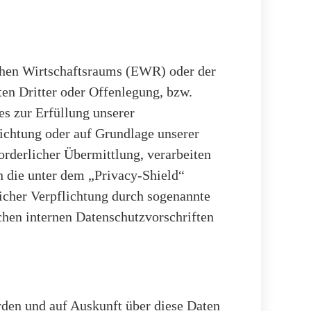
schen Wirtschaftsraums (EWR) oder der
en Dritter oder Offenlegung, bzw.
es zur Erfüllung unserer
lichtung oder auf Grundlage unserer
forderlicher Übermittlung, verarbeiten
n die unter dem „Privacy-Shield“
licher Verpflichtung durch sogenannte
hen internen Datenschutzvorschriften
erden und auf Auskunft über diese Daten