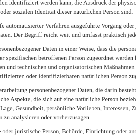
 identifiziert werden kann, die Ausdruck der physisc
oder sozialen Identität dieser natürlichen Person sind.
lfe automatisierter Verfahren ausgeführte Vorgang oder
n. Der Begriff reicht weit und umfasst praktisch je
rsonenbezogener Daten in einer Weise, dass die pers
er spezifischen betroffenen Person zugeordnet werden 
n und technischen und organisatorischen Maßnahmen un
ifizierten oder identifizierbaren natürlichen Person z
Verarbeitung personenbezogener Daten, die darin beste
he Aspekte, die sich auf eine natürliche Person bezie
 Lage, Gesundheit, persönliche Vorlieben, Interessen, Z
n zu analysieren oder vorherzusagen.
e oder juristische Person, Behörde, Einrichtung oder an