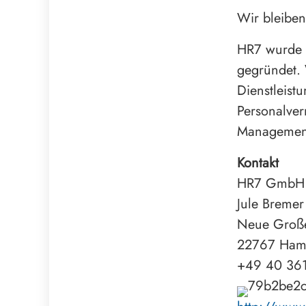
Wir bleiben
HR7 wurde 
gegründet. 
Dienstleist
Personalver
Management
Kontakt
HR7 GmbH T
Jule Bremer
Neue Große
22767 Ham
+49 40 36