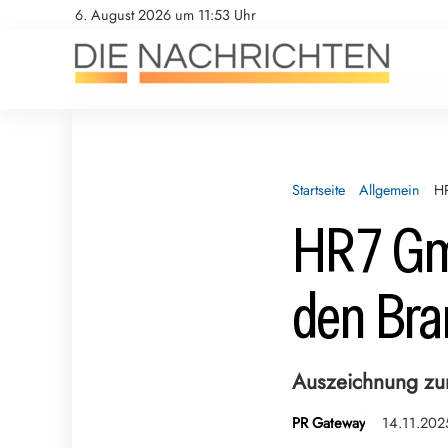
6. August 2026 um 11:53 Uhr
Startseite
Allgemein
H
HR7 Gm
den Bra
Auszeichnung z
PR Gateway
14.11.202