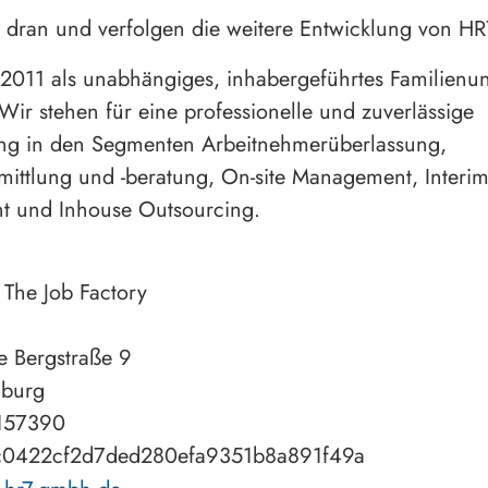
 dran und verfolgen die weitere Entwicklung von HR
2011 als unabhängiges, inhabergeführtes Familien
Wir stehen für eine professionelle und zuverlässige
ung in den Segmenten Arbeitnehmerüberlassung,
mittlung und -beratung, On-site Management, Interi
 und Inhouse Outsourcing.
he Job Factory
 Bergstraße 9
burg
157390