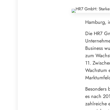
Hamburg, 
Die HR7 Gm
Unternehme
Business w
zum Wachst
11. Zwische
Wachstum er
Marktumfel
Besonders 
es nach 201
zahlreiche 