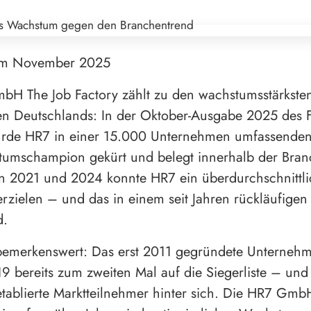
im November 2025
bH The Job Factory zählt zu den wachstumsstärkste
n Deutschlands: In der Oktober-Ausgabe 2025 des
urde HR7 in einer 15.000 Unternehmen umfassende
umschampion gekürt und belegt innerhalb der Branc
n 2021 und 2024 konnte HR7 ein überdurchschnittli
zielen – und das in einem seit Jahren rückläufigen
d.
bemerkenswert: Das erst 2011 gegründete Unternehm
9 bereits zum zweiten Mal auf die Siegerliste – und 
etablierte Marktteilnehmer hinter sich. Die HR7 Gmb