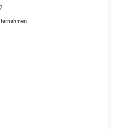
7.
unternehmen
m