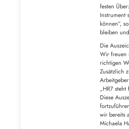
festen Über
Instrument 
können“, so
bleiben und
Die Auszeic
Wir freuen 
richtigen W
Zusätzlich 
Arbeitgeber
„HR7 steht 
Diese Ausz
fortzuführ
wir bereits 
Michaela H