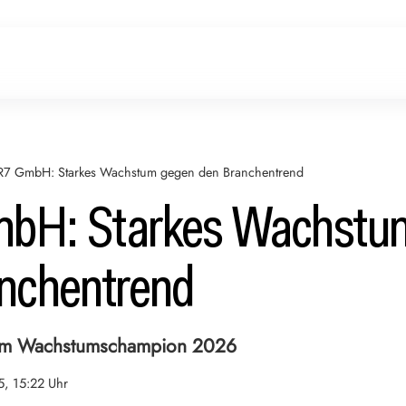
R7 GmbH: Starkes Wachstum gegen den Branchentrend
bH: Starkes Wachstu
nchentrend
um Wachstumschampion 2026
5, 15:22 Uhr