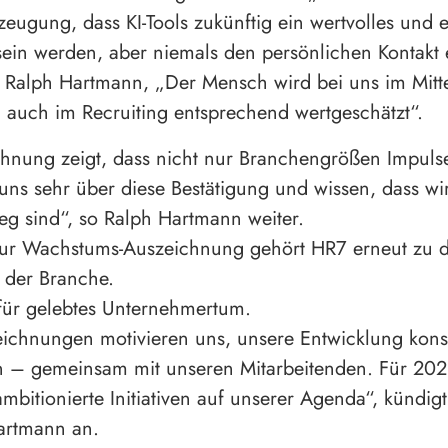
zeugung, dass KI-Tools zukünftig ein wertvolles und ef
sein werden, aber niemals den persönlichen Kontakt 
 Ralph Hartmann, „Der Mensch wird bei uns im Mitt
 auch im Recruiting entsprechend wertgeschätzt“.
hnung zeigt, dass nicht nur Branchengrößen Impulse
uns sehr über diese Bestätigung und wissen, dass wi
eg sind“, so Ralph Hartmann weiter.
zur Wachstums-Auszeichnung gehört HR7 erneut zu d
 der Branche.
für gelebtes Unternehmertum.
eichnungen motivieren uns, unsere Entwicklung kon
en – gemeinsam mit unseren Mitarbeitenden. Für 20
ambitionierte Initiativen auf unserer Agenda“, kündigt
artmann an.