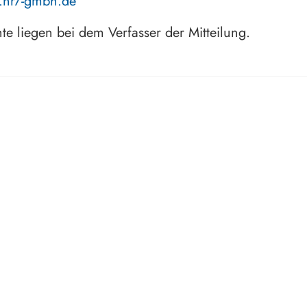
.hr7-gmbh.de
hte liegen bei dem Verfasser der Mitteilung.