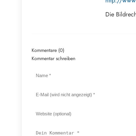
http://www
Die Bildrec
Kommentare (0)
Kommentar schreiben