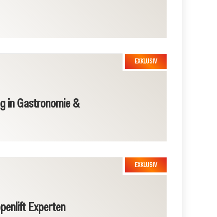
ung in Gastronomie &
ppenlift Experten