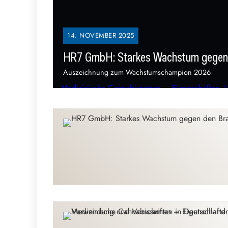
14. NOVEMBER 2025
HR7 GmbH: Starkes Wachstum gegen 
Auszeichnung zum Wachstumschampion 2026